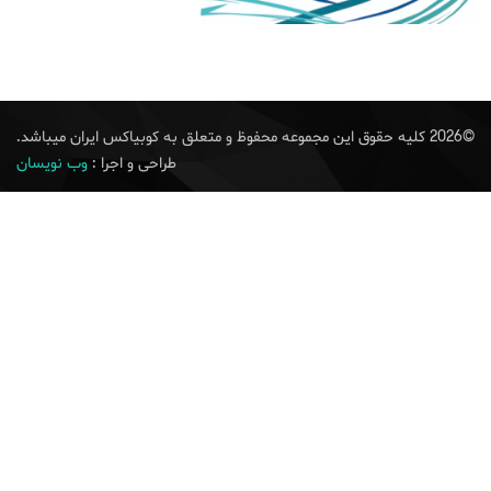
©
2026
کلیه حقوق این مجموعه محفوظ و متعلق به کوبیاکس ایران میباشد.
طراحی و اجرا :
وب نویسان